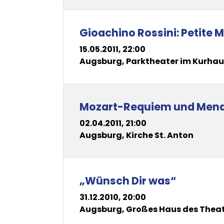
Gioachino Rossini: Petite 
15.05.2011, 22:00
Augsburg, Parktheater im Kurha
Mozart-Requiem und Men
02.04.2011, 21:00
Augsburg, Kirche St. Anton
„Wünsch Dir was“
31.12.2010, 20:00
Augsburg, Großes Haus des Thea