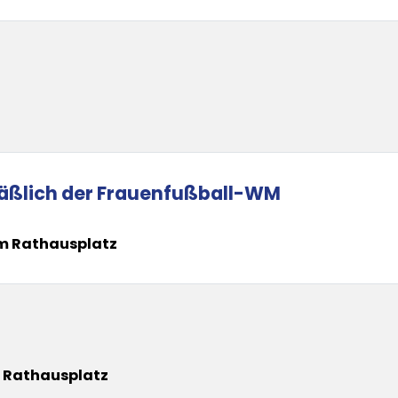
nläßlich der Frauenfußball-WM
em Rathausplatz
m Rathausplatz