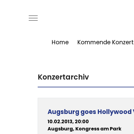
Mobile Menu Toggle
Home
Kommende Konzert
Konzertarchiv
Beiträge
Title
Augsburg goes Hollywood V
10.02.2013, 20:00
Augsburg, Kongress am Park