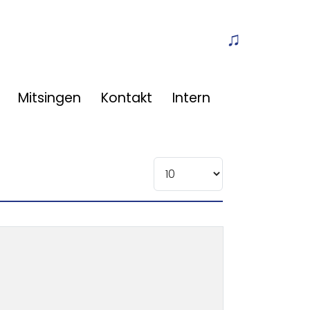
Off-Canvas T
Mitsingen
Kontakt
Intern
Anzeige #