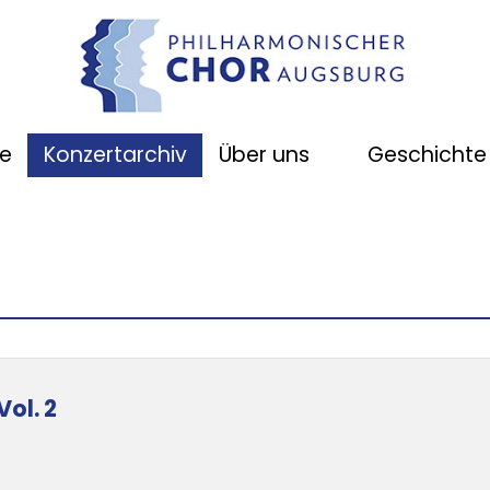
e
Konzertarchiv
Über uns
Geschichte
ol. 2