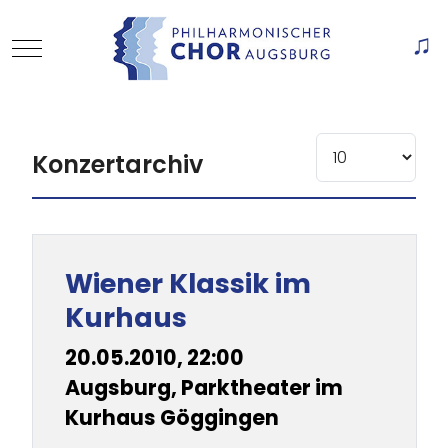
Mobile Menu Toggle
Of
Anzeige #
Konzertarchiv
Beiträge
Title
Wiener Klassik im
Kurhaus
20.05.2010, 22:00
Augsburg, Parktheater im
Kurhaus Göggingen