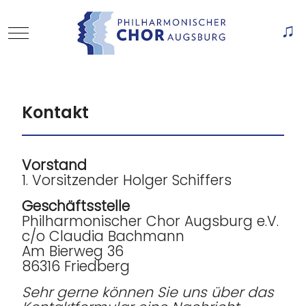
Mobile Menu Toggle
Of
Kontakt
Vorstand
1. Vorsitzender Holger Schiffers
Geschäftsstelle
Philharmonischer Chor Augsburg e.V.
c/o Claudia Bachmann
Am Bierweg 36
86316 Friedberg
Sehr gerne können Sie uns über das