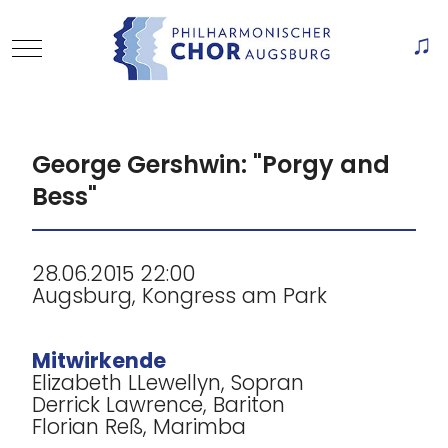
Mobile Menu Toggle
Of
George Gershwin: "Porgy and
Bess"
28.06.2015 22:00
Augsburg, Kongress am Park
Mitwirkende
Elizabeth LLewellyn, Sopran
Derrick Lawrence, Bariton
Florian Reß, Marimba